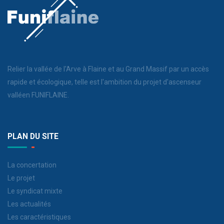
Relier la vallée de l'Arve à Flaine et au Grand Massif par un accès
rapide et écologique, telle est l'ambition du projet d'ascenseur
valléen FUNIFLAINE.
PLAN DU SITE
La concertation
Le projet
Le syndicat mixte
Les actualités
Les caractéristiques